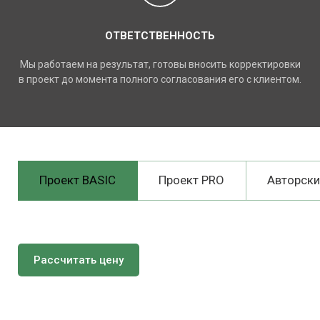
ОТВЕТСТВЕННОСТЬ
Мы работаем на результат, готовы вносить корректировки
в проект до момента полного согласования его с клиентом.
Проект BASIC
Проект PRO
Авторски
Рассчитать цену